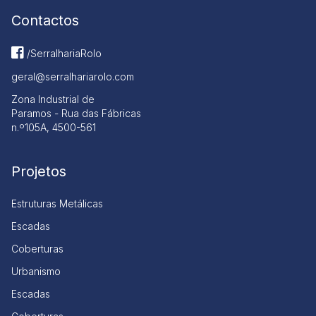
Contactos
/SerralhariaRolo
geral@serralhariarolo.com
Zona Industrial de
Paramos - Rua das Fábricas
n.º105A, 4500-561
Projetos
Estruturas Metálicas
Escadas
Coberturas
Urbanismo
Escadas