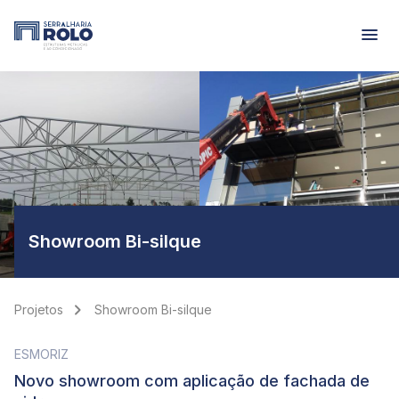
menu
Showroom Bi-silque
chevron_right
Projetos
Showroom Bi-silque
ESMORIZ
Novo showroom com aplicação de fachada de